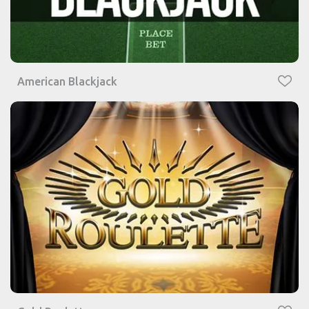
American Blackjack