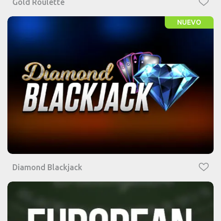
Gold Roulette
NUEVO
Diamond Blackjack