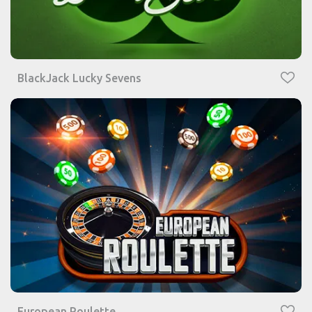
BlackJack Lucky Sevens
European Roulette