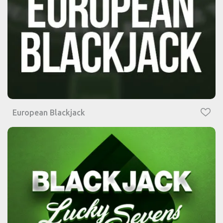
European Blackjack