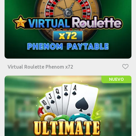
Virtual Roulette Phenom x72
NUEVO