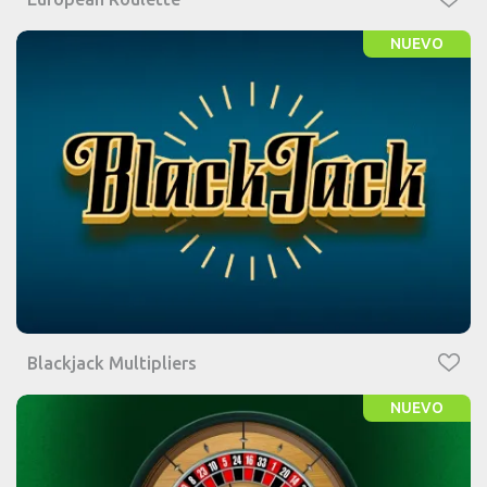
NUEVO
Blackjack Multipliers
NUEVO