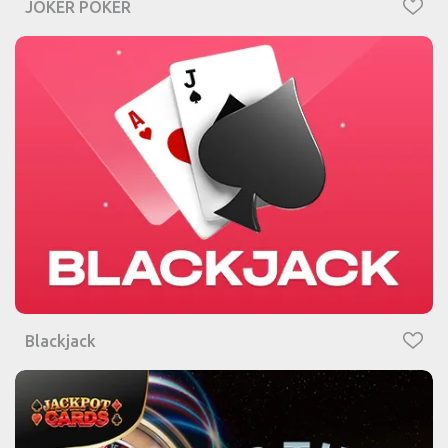
JOKER POKER
Blackjack