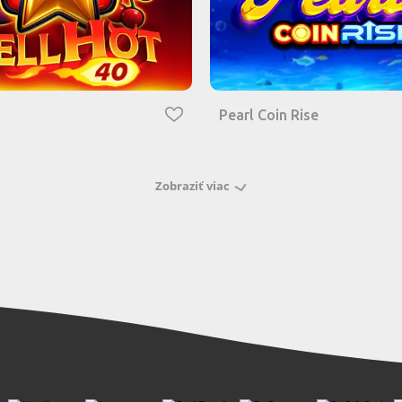
Pearl Coin Rise
Zobraziť viac