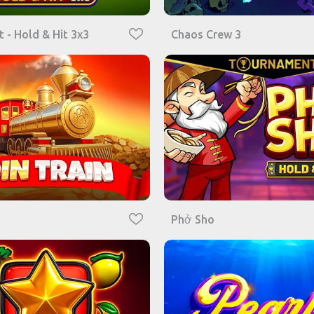
t - Hold & Hit 3x3
Chaos Crew 3
Phở Sho