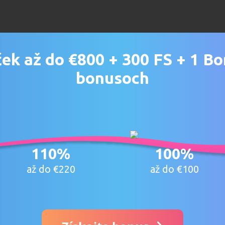
ček až do €800 + 300 FS + 1 B
bonusoch
110%
100%
až do €220
až do €100