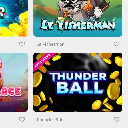
Le Fisherman
Thunder Ball