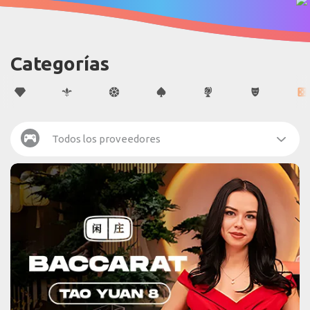
Categorías
Todos los proveedores