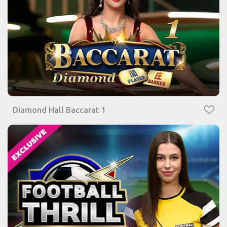
Diamond Hall Baccarat 1