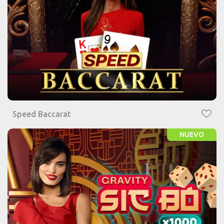
Speed Baccarat
NUEVO