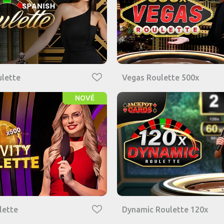
ulette
Vegas Roulette 500x
NOVÉ
lette
Dynamic Roulette 120x