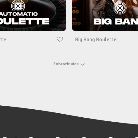
tte
Big Bang Roulette
Zobrazit více