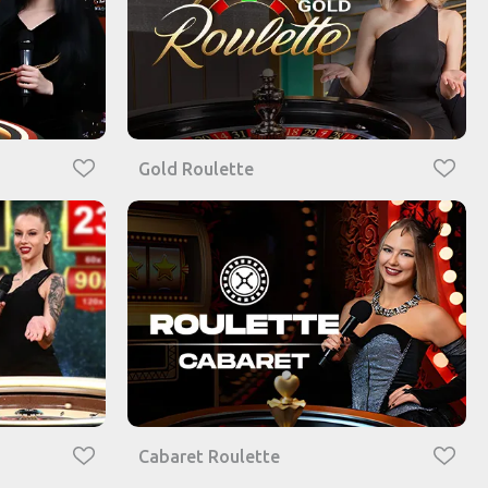
Gold Roulette
Cabaret Roulette