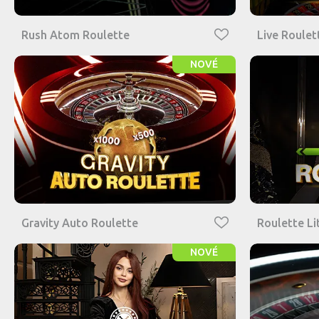
Rush Atom Roulette
Live Roulet
NOVÉ
Gravity Auto Roulette
Roulette Li
NOVÉ